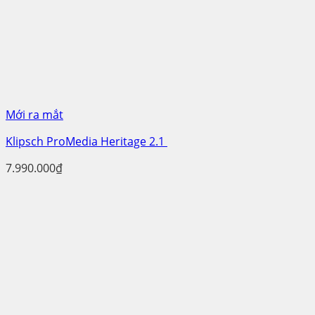
Mới ra mắt
Klipsch ProMedia Heritage 2.1
7.990.000
₫