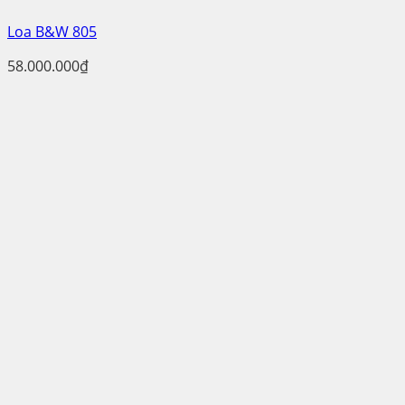
Loa B&W 805
58.000.000
₫