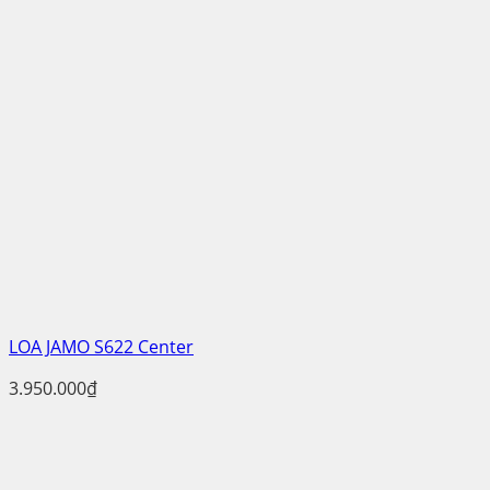
LOA JAMO S622 Center
3.950.000
₫