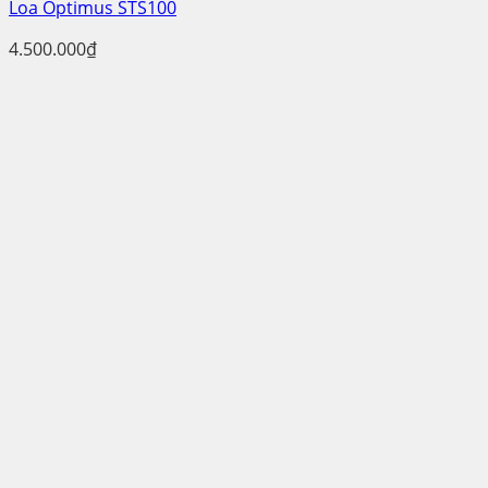
Loa Optimus STS100
4.500.000
₫