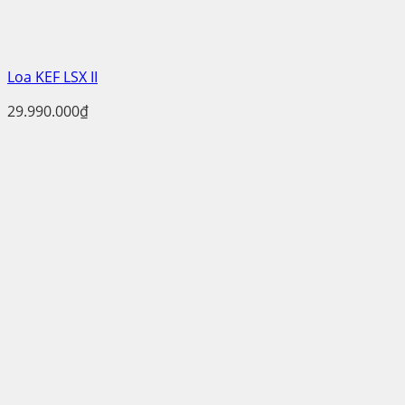
Loa KEF LSX II
29.990.000
₫