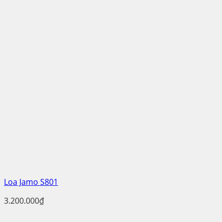
Loa Jamo S801
3.200.000
₫