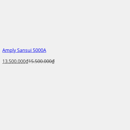
Amply Sansui 5000A
13.500.000
₫
15.500.000
₫