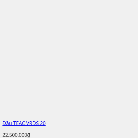
Đầu TEAC VRDS 20
22.500.000
₫