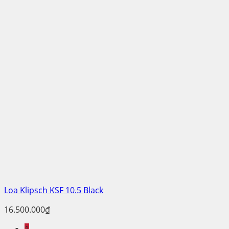
Loa Klipsch KSF 10.5 Black
16.500.000
₫