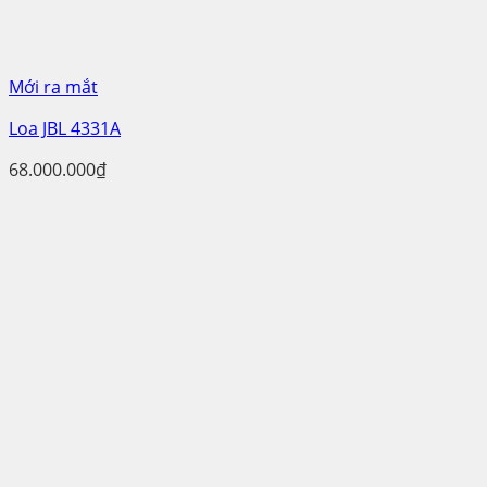
Mới ra mắt
Loa JBL 4331A
68.000.000
₫