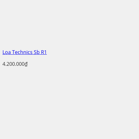
Loa Technics Sb R1
4.200.000
₫