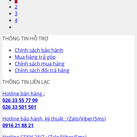
1
2
3
4
THÔNG TIN HỖ TRỢ
Chính sách bảo hành
Mua hàng trả góp
Chính sách mua hàng
Chính sách đổi trả hàng
THÔNG TIN LIÊN LẠC
Hotline bán hàng :
026 33 55 77 99
026 33 501 501
Hotline bảo hành, kỹ thuật : (
Zalo/Viber/Sms)
0916 21 88 21