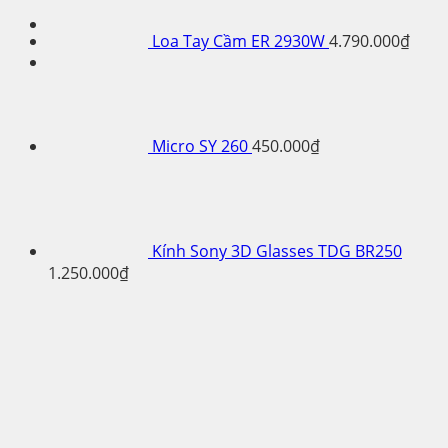
Loa Tay Cầm ER 2930W
4.790.000
₫
Micro SY 260
450.000
₫
Kính Sony 3D Glasses TDG BR250
1.250.000
₫