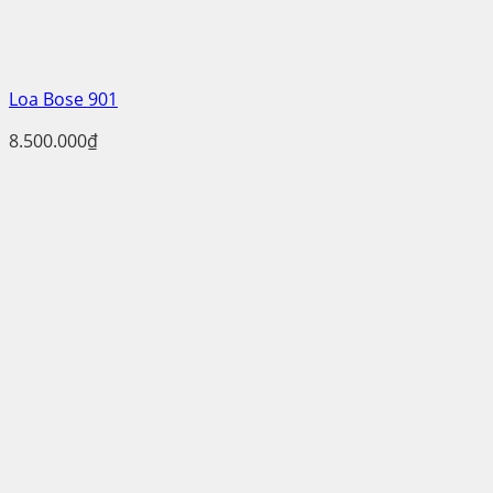
Loa Bose 901
8.500.000
₫