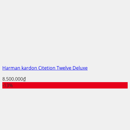
Harman kardon Citetion Twelve Deluxe
8.500.000
₫
-13%